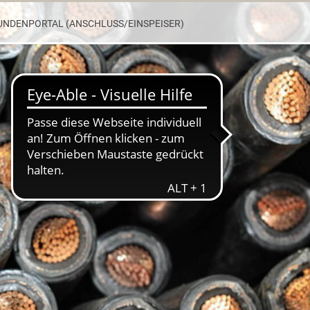
UNDENPORTAL (ANSCHLUSS/EINSPEISER)