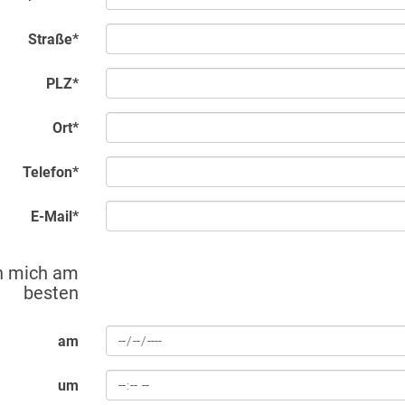
Straße
*
PLZ
*
Ort
*
Telefon
*
E-Mail
*
en mich am
besten
am
um