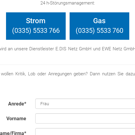
24 h-Störungsmanagement:
Strom
Gas
(0335) 5533 766
(0335) 5533 760
 wird an unsere Dienstleister E.DIS Netz GmbH und EWE Netz GmbH 
 wollen Kritik, Lob oder Anregungen geben? Dann nutzen Sie dazu
Anrede
*
Vorname
ame/Firma
*