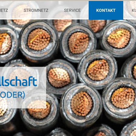
ETZ
STROMNETZ
SERVICE
KONTAKT
K